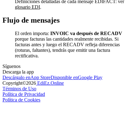
Definiciones detalladas de cada mensaje EDIFACT: ver
glosario EDI
.
Flujo de mensajes
El orden importa:
INVOIC va después de RECADV
porque facturas las cantidades realmente recibidas. Si
facturas antes y luego el RECADV refleja diferencias
(roturas, faltantes), tendrás que emitir una factura
rectificativa.
Síguenos
Descarga la app
Descárgalo en
App Store
Disponible en
Google Play
Copyright©
2026
EdiEz.Online
Términos de Uso
Política de Privacidad
Política de Cookies