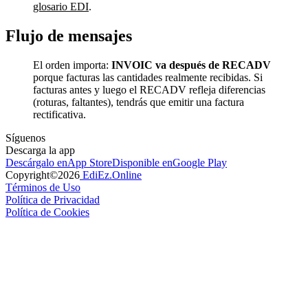
glosario EDI
.
Flujo de mensajes
El orden importa:
INVOIC va después de RECADV
porque facturas las cantidades realmente recibidas. Si
facturas antes y luego el RECADV refleja diferencias
(roturas, faltantes), tendrás que emitir una factura
rectificativa.
Síguenos
Descarga la app
Descárgalo en
App Store
Disponible en
Google Play
Copyright©
2026
EdiEz.Online
Términos de Uso
Política de Privacidad
Política de Cookies